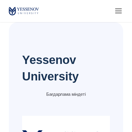
Yessenov
University
Бағдарлама міндеті