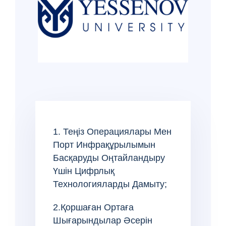
1. Теңіз Операциялары Мен
Порт Инфрақұрылымын
Басқаруды Оңтайландыру
Үшін Цифрлық
Технологияларды Дамыту;
2.Қоршаған Ортаға
Шығарындылар Әсерін