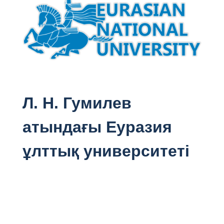
Л. Н. Гумилев
атындағы Еуразия
ұлттық университеті