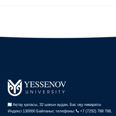
Ақтау қаласы, 32 шағын аудан,
Бас оқу ғимараты
Индексі 130000
Байланыс телефоны:
+7 (7292) 788 788,