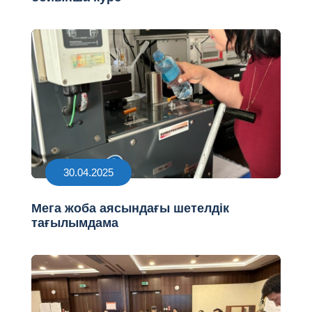
30.04.2025
Мега жоба аясындағы шетелдік
тағылымдама