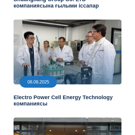
компаниясына ғылыми іссапар
08.08.2025
Electro Power Cell Energy Technology
компаниясы