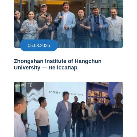
05.08.2025
Zhongshan Institute of Hangchun
University — не іссапар