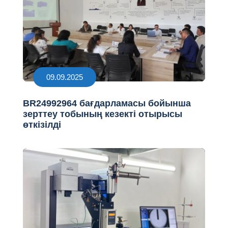
09.09.2025
BR24992964 бағдарламасы бойынша
зерттеу тобының кезекті отырысы
өткізілді