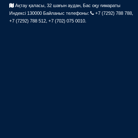
Ақтау қаласы, 32 шағын аудан,
Бас оқу ғимараты
Индексі 130000
Байланыс телефоны:
+7 (7292) 788 788,
+7 (7292) 788 512,
+7 (702) 075 0010.