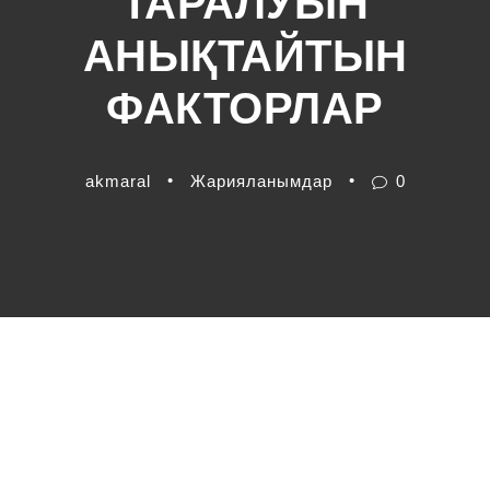
ТАРАЛУЫН
АНЫҚТАЙТЫН
ФАКТОРЛАР
•
•
akmaral
Жарияланымдар
0