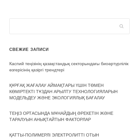
СВЕЖИЕ ЗАПИСИ
Каспий теңізінің қазақстандық секторындағы биоәртүрлілік
өзгерісінің қазіргі трендтері
ҚҰРҒАҚ ЖАҒАЛАУ АЙМАҚТАРЫ ҮШІН ТӨМЕН
КӨМІРТЕКТІ ТҰЗДАН АРЫЛТУ ТЕХНОЛОГИЯЛАРЫН
МОДЕЛЬДЕУ ЖӘНЕ ЭКОЛОГИЯЛЫҚ БАҒАЛАУ
ТЕҢІЗ ОРТАСЫНДА МҰНАЙДЫҢ ӘРЕКЕТІН ЖӘНЕ
ТАРАЛУЫН АНЫҚТАЙТЫН ФАКТОРЛАР
ҚАТТЫ-ПОЛИМЕРЛІ ЭЛЕКТРОЛИТТІ ОТЫН