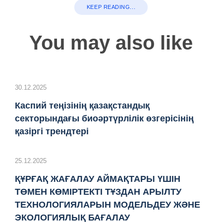
KEEP READING...
You may also like
30.12.2025
Каспий теңізінің қазақстандық
секторындағы биоәртүрлілік өзгерісінің
қазіргі трендтері
25.12.2025
ҚҰРҒАҚ ЖАҒАЛАУ АЙМАҚТАРЫ ҮШІН
ТӨМЕН КӨМІРТЕКТІ ТҰЗДАН АРЫЛТУ
ТЕХНОЛОГИЯЛАРЫН МОДЕЛЬДЕУ ЖӘНЕ
ЭКОЛОГИЯЛЫҚ БАҒАЛАУ