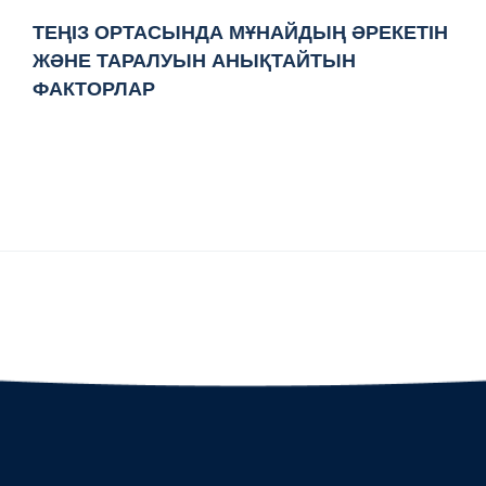
ТЕҢІЗ ОРТАСЫНДА МҰНАЙДЫҢ ӘРЕКЕТІН
ЖӘНЕ ТАРАЛУЫН АНЫҚТАЙТЫН
ФАКТОРЛАР