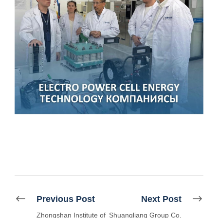
Previous Post
Next Post
Zhongshan Institute of
Shuangliang Group Co.