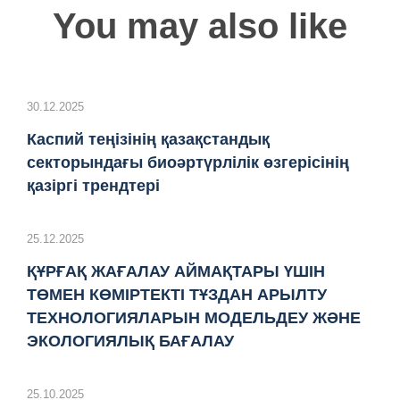
You may also like
30.12.2025
Каспий теңізінің қазақстандық
секторындағы биоәртүрлілік өзгерісінің
қазіргі трендтері
25.12.2025
ҚҰРҒАҚ ЖАҒАЛАУ АЙМАҚТАРЫ ҮШІН
ТӨМЕН КӨМІРТЕКТІ ТҰЗДАН АРЫЛТУ
ТЕХНОЛОГИЯЛАРЫН МОДЕЛЬДЕУ ЖӘНЕ
ЭКОЛОГИЯЛЫҚ БАҒАЛАУ
25.10.2025