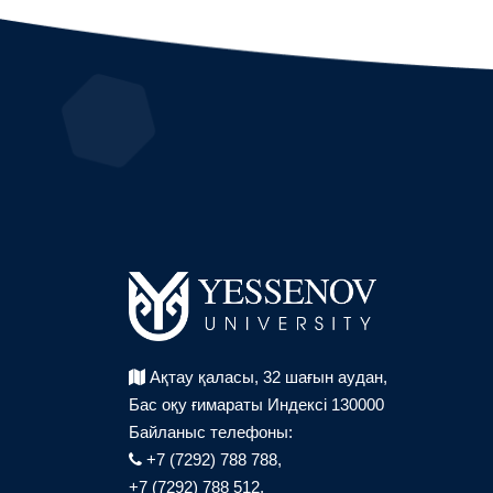
Ақтау қаласы, 32 шағын аудан,
Бас оқу ғимараты Индексі 130000
Байланыс телефоны:
+7 (7292) 788 788,
+7 (7292) 788 512,