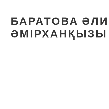
БАРАТОВА ӘЛ
ӘМІРХАНҚЫЗЫ