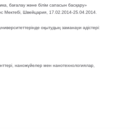
ика, бағалау және білім сапасын басқару»
 Мектебі, Швейцария, 17.02.2014-25.04.2014.
ниверситеттерінде оқытудың заманауи әдістері:
нттері, наножүйелер мен нанотехнологиялар,