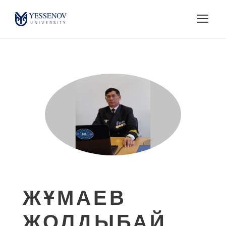
ЖҰМАЕВ
ЖОЛДЫБАЙ